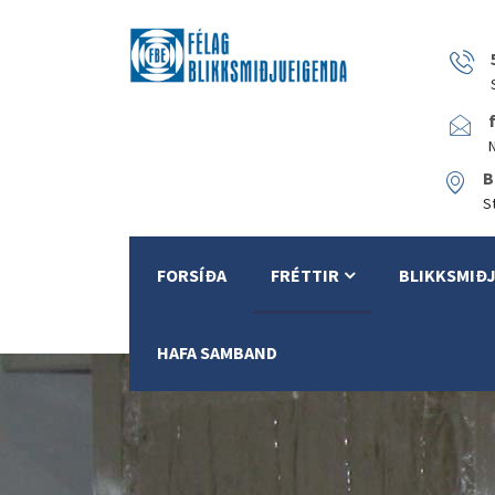
B
S
FORSÍÐA
FRÉTTIR
BLIKKSMIÐ
HAFA SAMBAND