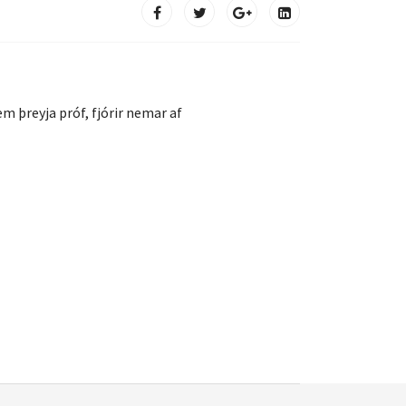
m þreyja próf, fjórir nemar af