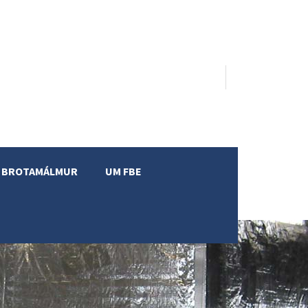
BROTAMÁLMUR
UM FBE